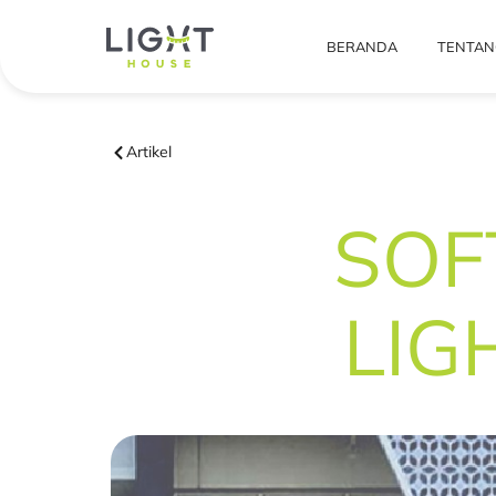
BERANDA
TENTAN
Artikel
SOF
LIG