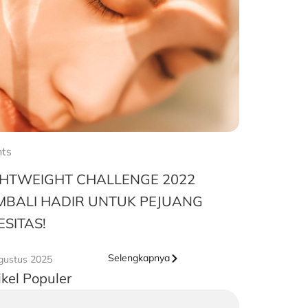
ts
GHTWEIGHT CHALLENGE 2022
MBALI HADIR UNTUK PEJUANG
SITAS!
Selengkapnya
gustus 2025
ikel Populer