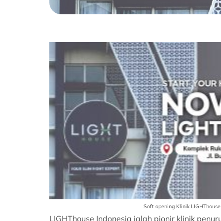
Soft opening Klinik LIGHThouse
LIGHThouse Indonesia ialah pionir klinik pen