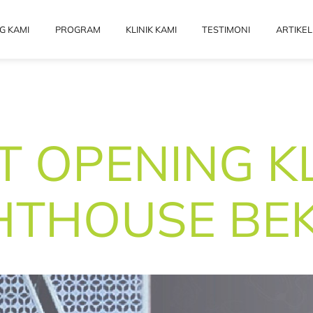
G KAMI
PROGRAM
KLINIK KAMI
TESTIMONI
ARTIKEL
T OPENING KL
HTHOUSE BEK