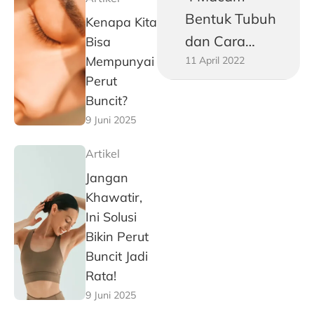
Bentuk Tubuh
Kenapa Kita
dan Cara
Bisa
Mempunyai
11 April 2022
Mengukurnya!
Perut
Buncit?
9 Juni 2025
Artikel
Jangan
Khawatir,
Ini Solusi
Bikin Perut
Buncit Jadi
Rata!
9 Juni 2025