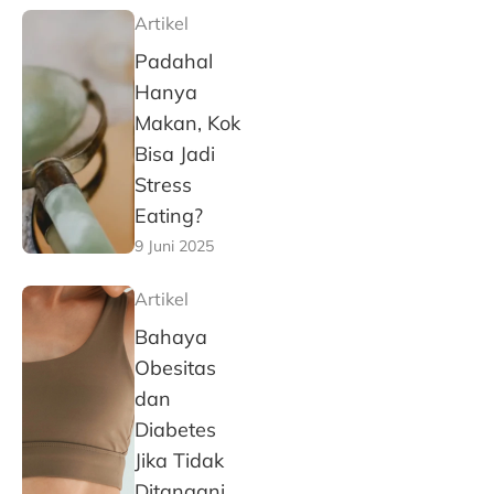
Artikel
Padahal
Hanya
Makan, Kok
Bisa Jadi
Stress
Eating?
9 Juni 2025
Artikel
Bahaya
Obesitas
dan
Diabetes
Jika Tidak
Ditangani