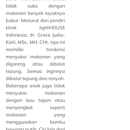
tidak suka dengan
makanan benyek layaknya
bubur. Menurut dan pendiri
klinik lightHOUSE
Indonesia, dr. Grace Judio-
Kahl, MSc, MH, CHt, tipe ini
memiliki tendensi
menyukai makanan yang
digoreng atau dibalut
tepung. Semua inginnya
dibalut tepung dan renyah.
Beberapa anak juga tidak
menyukai makanan
dengan bau tajam atau
menyengkat seperti
makanan yang
menggunakan bumbu
bawang putih. Ciri lain dari