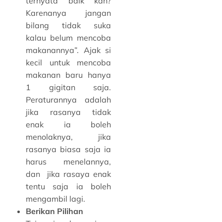
ternyata baik kan?
Karenanya jangan
bilang tidak suka
kalau belum mencoba
makanannya”. Ajak si
kecil untuk mencoba
makanan baru hanya
1 gigitan saja.
Peraturannya adalah
jika rasanya tidak
enak ia boleh
menolaknya, jika
rasanya biasa saja ia
harus menelannya,
dan jika rasaya enak
tentu saja ia boleh
mengambil lagi.
Berikan Pilihan