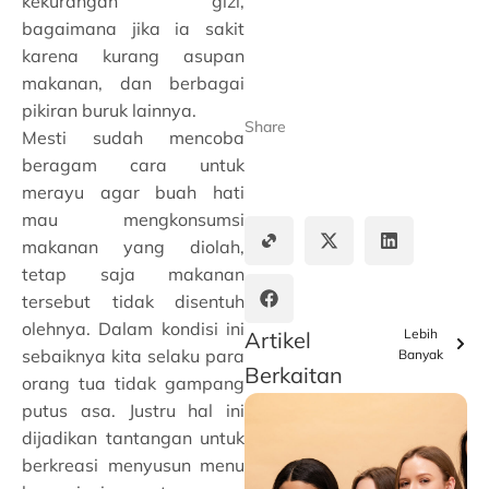
kekurangan gizi,
bagaimana jika ia sakit
karena kurang asupan
makanan, dan berbagai
pikiran buruk lainnya.
Share
Mesti sudah mencoba
beragam cara untuk
merayu agar buah hati
mau mengkonsumsi
makanan yang diolah,
tetap saja makanan
tersebut tidak disentuh
olehnya. Dalam kondisi ini
Lebih
Artikel
sebaiknya kita selaku para
Banyak
Berkaitan
orang tua tidak gampang
putus asa. Justru hal ini
dijadikan tantangan untuk
berkreasi menyusun menu