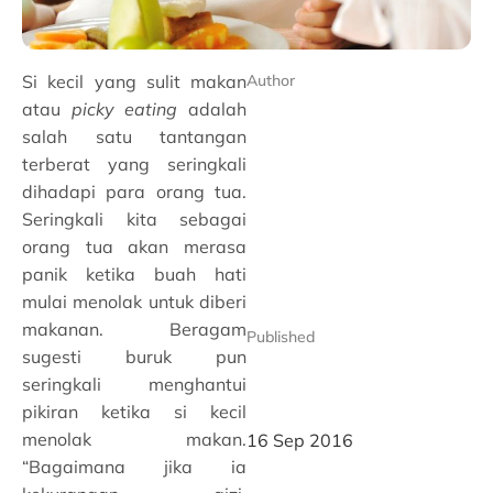
Si kecil yang sulit makan
Author
atau
picky eating
adalah
salah satu tantangan
terberat yang seringkali
dihadapi para orang tua.
Seringkali kita sebagai
orang tua akan merasa
panik ketika buah hati
mulai menolak untuk diberi
makanan. Beragam
Published
sugesti buruk pun
seringkali menghantui
pikiran ketika si kecil
menolak makan.
16 Sep 2016
“Bagaimana jika ia