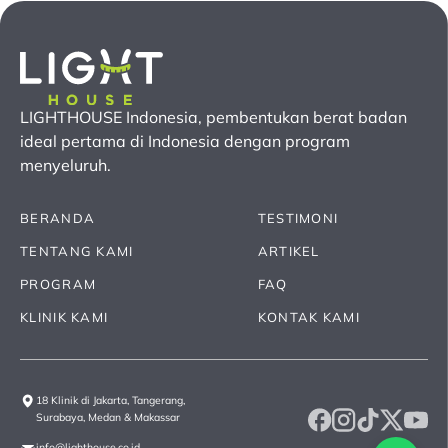
LIGHTHOUSE Indonesia, pembentukan berat badan
ideal pertama
di Indonesia
dengan program
menyeluruh.
BERANDA
TESTIMONI
TENTANG KAMI
ARTIKEL
PROGRAM
FAQ
KLINIK KAMI
KONTAK KAMI
18 Klinik di Jakarta, Tangerang,
Surabaya, Medan & Makassar
info@lighthouse.co.id