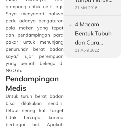
gampang untuk naik lagi.
21 Mei 2016
Jadi Vegetarian
Saya menyadari bahwa
perlu adanya pengaturan
4 Macam
pola makan yang tepat
Bentuk Tubuh
dan pendampingan para
dan Cara
pakar untuk menunjang
penurunan berat badan
11 April 2022
Mengukurnya!
saya,” ujar perempuan
yang pernah bekerja di
NGO itu.
Pendampingan
Medis
Untuk turun berat badan
bisa dilakukan sendiri,
tetapi sering kali target
tidak tercapai karena
berbagai hal. Apakah