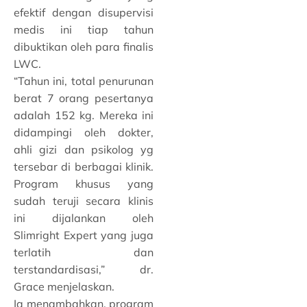
efektif dengan disupervisi
medis ini tiap tahun
dibuktikan oleh para finalis
LWC.
“Tahun ini, total penurunan
berat 7 orang pesertanya
adalah 152 kg. Mereka ini
didampingi oleh dokter,
ahli gizi dan psikolog yg
tersebar di berbagai klinik.
Program khusus yang
sudah teruji secara klinis
ini dijalankan oleh
Slimright Expert yang juga
terlatih dan
terstandardisasi,” dr.
Grace menjelaskan.
Ia menambahkan, program