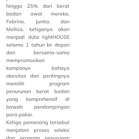
hingga 25% dari berat
badan awal mereka.
Febrina, Junita, dan
Mellisa, ketiganya akan
menjadi duta lightHOUSE
selama 1 tahun ke depan
dan bersama-sama
mempromosikan
kampanye bahaya
obesitas dan pentingnya
memilih program
penurunan berat badan
yang komprehensif di
bawah pendampingan
para pakar.
Ketiga pemenang tersebut
menjalani proses seleksi
dan program penurunan