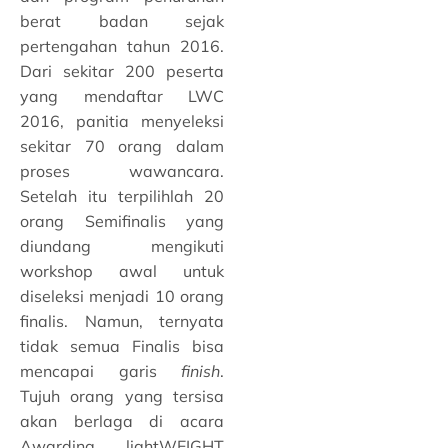
berat badan sejak
pertengahan tahun 2016.
Dari sekitar 200 peserta
yang mendaftar LWC
2016, panitia menyeleksi
sekitar 70 orang dalam
proses wawancara.
Setelah itu terpilihlah 20
orang Semifinalis yang
diundang mengikuti
workshop awal untuk
diseleksi menjadi 10 orang
finalis. Namun, ternyata
tidak semua Finalis bisa
mencapai garis
finish
.
Tujuh orang yang tersisa
akan berlaga di acara
Awarding lightWEIGHT