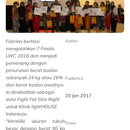
Febrina berhasi
Author
mengalahkan 7 Finalis
LWC 2016 dan menjadi
pemenang dengan
penurunan berat badan
sebanyak 24 kg atau 26%
Published
dari berat badan awalnya.
Ia dinobatkan sebagai
20 Jan 2017
duta Fight Fat Slim Right
untuk Klinik lightHOUSE
Indonesia.
“Memiliki ukuran tubuh
Share
besar dengan berat 90 kg