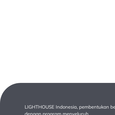
LIGHTHOUSE Indonesia, pembentukan be
dengan program menyeluruh.