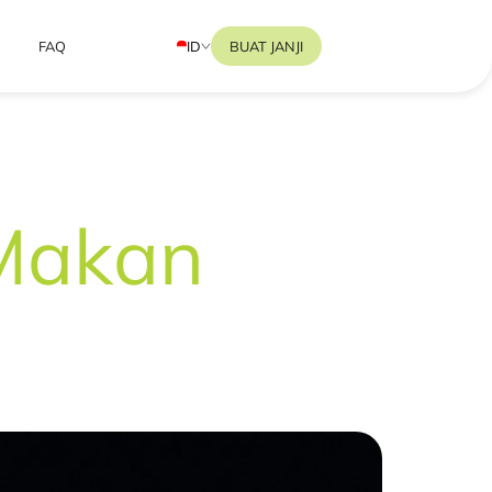
ID
BUAT JANJI
FAQ
Makan