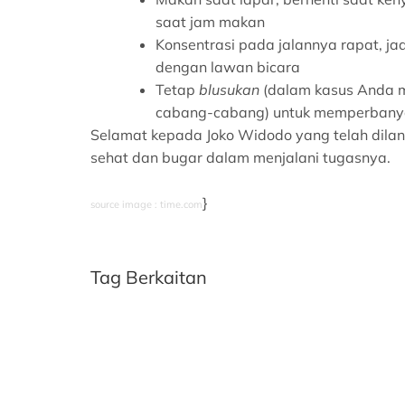
saat jam makan
Konsentrasi pada jalannya rapat, 
dengan lawan bicara
Tetap
blusukan
(dalam kasus Anda m
cabang-cabang) untuk memperbanya
Selamat kepada Joko Widodo yang telah dilant
sehat dan bugar dalam menjalani tugasnya.
}
source image : time.com
Tag Berkaitan