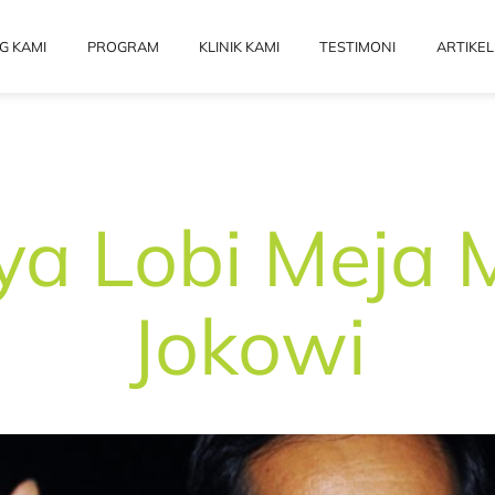
G KAMI
PROGRAM
KLINIK KAMI
TESTIMONI
ARTIKEL
ya Lobi Meja 
Jokowi