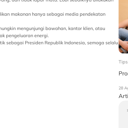
jadikan makanan hanya sebagai media pendekatan
ungkin mengunjungi bawahan, kantor klien, atau
k pengeluaran energi.
ik sebagai Presiden Republik Indonesia, semoga selalu
Tips
Pro
28 A
Art