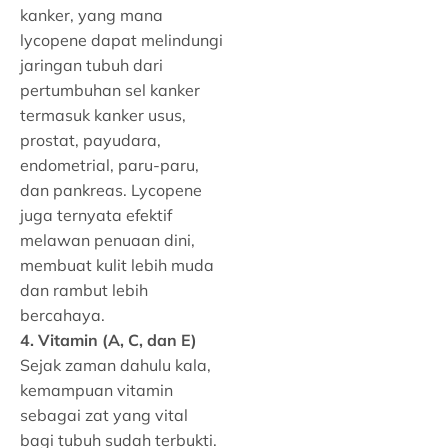
kanker, yang mana
lycopene dapat melindungi
jaringan tubuh dari
pertumbuhan sel kanker
termasuk kanker usus,
prostat, payudara,
endometrial, paru-paru,
dan pankreas. Lycopene
juga ternyata efektif
melawan penuaan dini,
membuat kulit lebih muda
dan rambut lebih
bercahaya.
4. Vitamin (A, C, dan E)
Sejak zaman dahulu kala,
kemampuan vitamin
sebagai zat yang vital
bagi tubuh sudah terbukti.