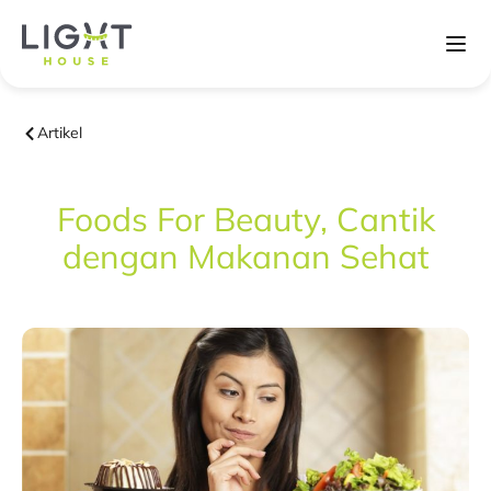
Artikel
Foods For Beauty, Cantik
dengan Makanan Sehat