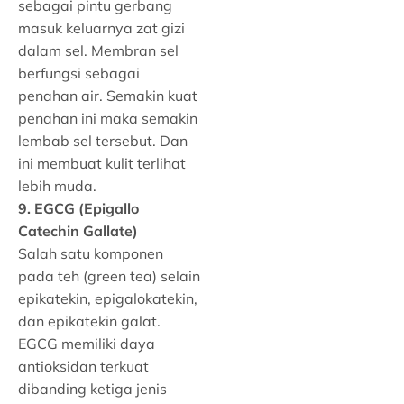
sebagai pintu gerbang
masuk keluarnya zat gizi
dalam sel. Membran sel
berfungsi sebagai
penahan air. Semakin kuat
penahan ini maka semakin
lembab sel tersebut. Dan
ini membuat kulit terlihat
lebih muda.
9. EGCG (Epigallo
Catechin Gallate)
Salah satu komponen
pada teh (green tea) selain
epikatekin, epigalokatekin,
dan epikatekin galat.
EGCG memiliki daya
antioksidan terkuat
dibanding ketiga jenis