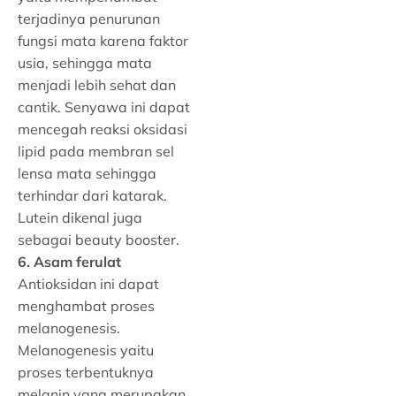
terjadinya penurunan
fungsi mata karena faktor
usia, sehingga mata
menjadi lebih sehat dan
cantik. Senyawa ini dapat
mencegah reaksi oksidasi
lipid pada membran sel
lensa mata sehingga
terhindar dari katarak.
Lutein dikenal juga
sebagai beauty booster.
6. Asam ferulat
Antioksidan ini dapat
menghambat proses
melanogenesis.
Melanogenesis yaitu
proses terbentuknya
melanin yang merupakan