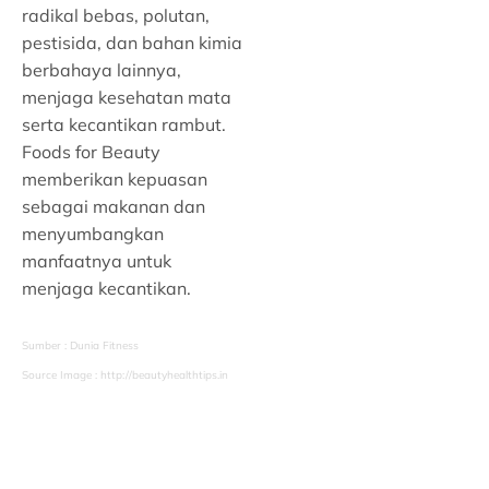
radikal bebas, polutan,
pestisida, dan bahan kimia
berbahaya lainnya,
menjaga kesehatan mata
serta kecantikan rambut.
Foods for Beauty
memberikan kepuasan
sebagai makanan dan
menyumbangkan
manfaatnya untuk
menjaga kecantikan.
Sumber : Dunia Fitness
Source Image : http://beautyhealthtips.in