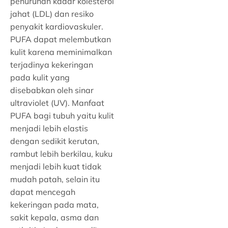
penurunan kadar kolesterol
jahat (LDL) dan resiko
penyakit kardiovaskuler.
PUFA dapat melembutkan
kulit karena meminimalkan
terjadinya kekeringan
pada kulit yang
disebabkan oleh sinar
ultraviolet (UV). Manfaat
PUFA bagi tubuh yaitu kulit
menjadi lebih elastis
dengan sedikit kerutan,
rambut lebih berkilau, kuku
menjadi lebih kuat tidak
mudah patah, selain itu
dapat mencegah
kekeringan pada mata,
sakit kepala, asma dan