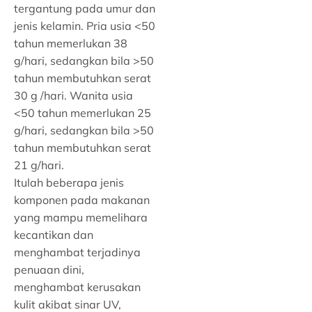
tergantung pada umur dan
jenis kelamin. Pria usia <50
tahun memerlukan 38
g/hari, sedangkan bila >50
tahun membutuhkan serat
30 g /hari. Wanita usia
<50 tahun memerlukan 25
g/hari, sedangkan bila >50
tahun membutuhkan serat
21 g/hari.
Itulah beberapa jenis
komponen pada makanan
yang mampu memelihara
kecantikan dan
menghambat terjadinya
penuaan dini,
menghambat kerusakan
kulit akibat sinar UV,