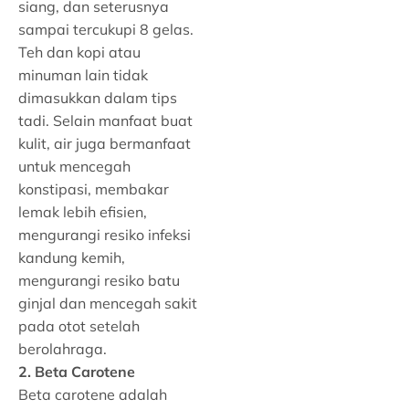
siang, dan seterusnya
sampai tercukupi 8 gelas.
Teh dan kopi atau
minuman lain tidak
dimasukkan dalam tips
tadi. Selain manfaat buat
kulit, air juga bermanfaat
untuk mencegah
konstipasi, membakar
lemak lebih efisien,
mengurangi resiko infeksi
kandung kemih,
mengurangi resiko batu
ginjal dan mencegah sakit
pada otot setelah
berolahraga.
2. Beta Carotene
Beta carotene adalah