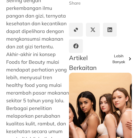
Seiring dengan
Share
perkembangan ilmu
pangan dan gizi, ternyata
kesehatan dan kecantikan
dapat dipelihara dengan
mengkonsumsi makanan
dan zat gizi tertentu.
Akhir-akhir ini konsep
Lebih
Artikel
Foods for Beauty mulai
Banyak
Berkaitan
mendapat perhatian yang
lebih, menyusul tren
healthy food yang mulai
merambah pasar makanan
sekitar 5 tahun yang lalu.
Berbagai penelitian
melaporkan perubahan
kualitas kulit, rambut, dan
kesehatan secara umum