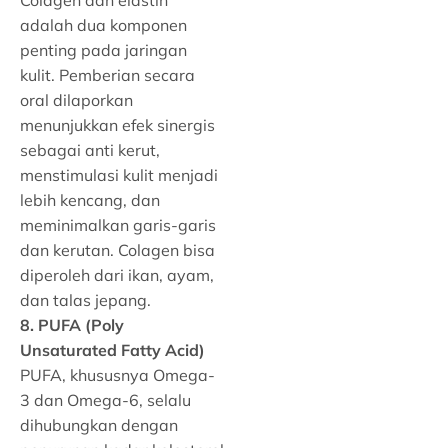
Colagen dan elastin
adalah dua komponen
penting pada jaringan
kulit. Pemberian secara
oral dilaporkan
menunjukkan efek sinergis
sebagai anti kerut,
menstimulasi kulit menjadi
lebih kencang, dan
meminimalkan garis-garis
dan kerutan. Colagen bisa
diperoleh dari ikan, ayam,
dan talas jepang.
8. PUFA (Poly
Unsaturated Fatty Acid)
PUFA, khususnya Omega-
3 dan Omega-6, selalu
dihubungkan dengan