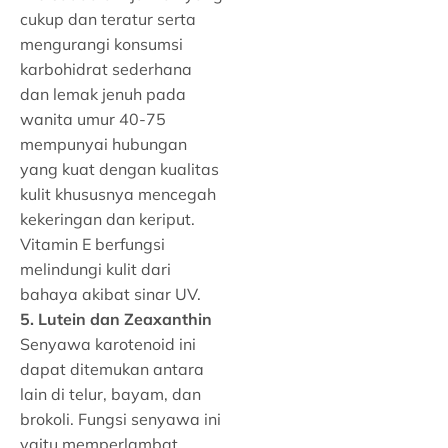
cukup dan teratur serta
mengurangi konsumsi
karbohidrat sederhana
dan lemak jenuh pada
wanita umur 40-75
mempunyai hubungan
yang kuat dengan kualitas
kulit khususnya mencegah
kekeringan dan keriput.
Vitamin E berfungsi
melindungi kulit dari
bahaya akibat sinar UV.
5. Lutein dan Zeaxanthin
Senyawa karotenoid ini
dapat ditemukan antara
lain di telur, bayam, dan
brokoli. Fungsi senyawa ini
yaitu memperlambat