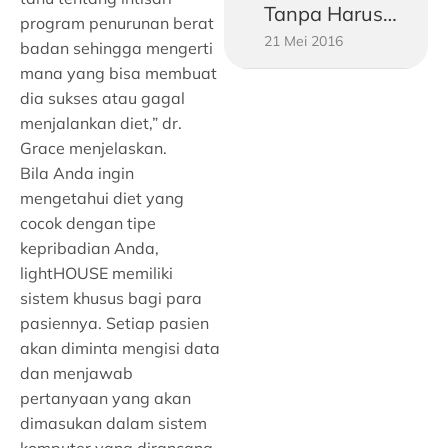
Tanpa Harus
program penurunan berat
21 Mei 2016
Jadi Vegetarian
badan sehingga mengerti
mana yang bisa membuat
dia sukses atau gagal
menjalankan diet,” dr.
Grace menjelaskan.
Bila Anda ingin
mengetahui diet yang
cocok dengan tipe
kepribadian Anda,
lightHOUSE memiliki
sistem khusus bagi para
pasiennya. Setiap pasien
akan diminta mengisi data
dan menjawab
pertanyaan yang akan
dimasukan dalam sistem