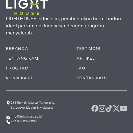
LIGHTHOUSE Indonesia, pembentukan berat badan
ideal pertama
di Indonesia
dengan program
menyeluruh.
BERANDA
TESTIMONI
TENTANG KAMI
ARTIKEL
PROGRAM
FAQ
KLINIK KAMI
KONTAK KAMI
18 Klinik di Jakarta, Tangerang,
Surabaya, Medan & Makassar
info@lighthouse.co.id
+62 855 835 0000