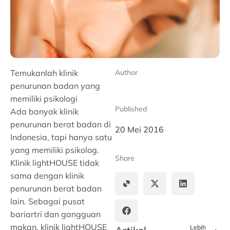
Temukanlah klinik
Author
penurunan badan yang
memiliki psikologi
Published
Ada banyak klinik
penurunan berat badan di
20 Mei 2016
Indonesia, tapi hanya satu
yang memiliki psikolog.
Share
Klinik lightHOUSE tidak
sama dengan klinik
penurunan berat badan
lain. Sebagai pusat
bariartri dan gangguan
makan, klinik lightHOUSE
Lebih