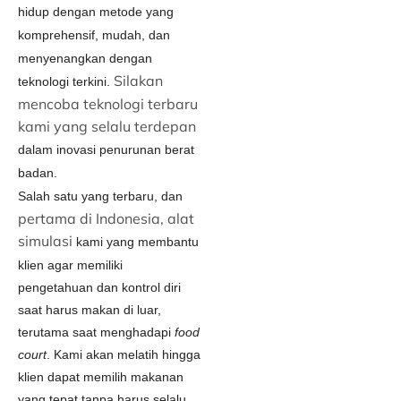
hidup dengan metode yang
komprehensif, mudah, dan
menyenangkan dengan
Silakan
teknologi terkini.
mencoba teknologi terbaru
kami yang selalu terdepan
dalam inovasi penurunan berat
badan.
Salah satu yang terbaru, dan
pertama di Indonesia, alat
simulasi
kam
i yang membantu
klien agar memiliki
pengetahuan dan kontrol diri
saat harus makan di luar,
terutama saat menghadapi
food
court
. Kami akan melatih hingga
klien dapat memilih makanan
yang tepat tanpa harus selalu