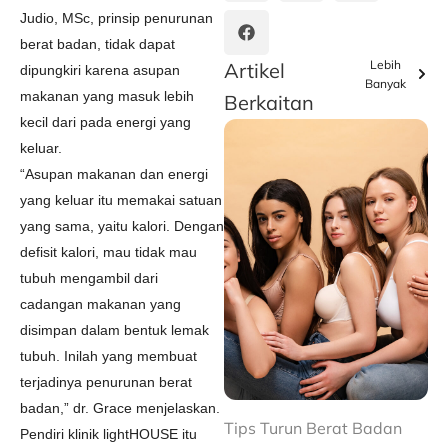
Judio, MSc, prinsip penurunan
berat badan, tidak dapat
Lebih
Artikel
dipungkiri karena asupan
Banyak
makanan yang masuk lebih
Berkaitan
kecil dari pada energi yang
keluar.
“Asupan makanan dan energi
yang keluar itu memakai satuan
yang sama, yaitu kalori. Dengan
defisit kalori, mau tidak mau
tubuh mengambil dari
cadangan makanan yang
disimpan dalam bentuk lemak
tubuh. Inilah yang membuat
terjadinya penurunan berat
badan,” dr. Grace menjelaskan.
Tips Turun Berat Badan
Pendiri klinik lightHOUSE itu