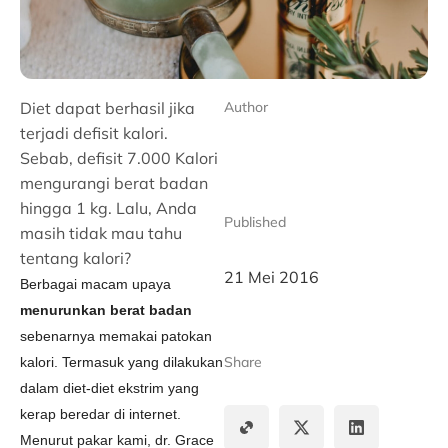
Diet dapat berhasil jika
Author
terjadi defisit kalori.
Sebab, defisit 7.000 Kalori
mengurangi berat badan
hingga 1 kg. Lalu, Anda
Published
masih tidak mau tahu
tentang kalori?
21 Mei 2016
Berbagai macam upaya
menurunkan berat badan
sebenarnya memakai patokan
Share
kalori. Termasuk yang dilakukan
dalam diet-diet ekstrim yang
kerap beredar di internet.
Menurut pakar kami, dr. Grace