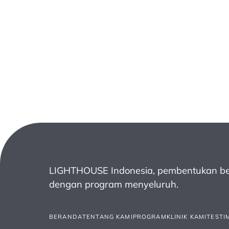
LIGHTHOUSE Indonesia, pembentukan be
dengan program menyeluruh.
BERANDA
TENTANG KAMI
PROGRAM
KLINIK KAMI
TESTI