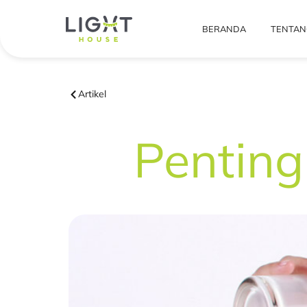
BERANDA
TENTAN
Artikel
Penting