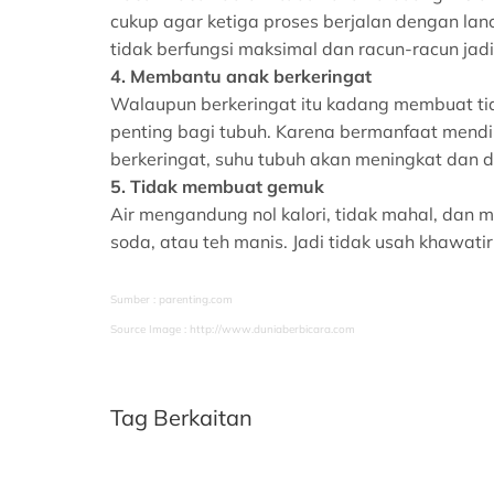
cukup agar ketiga proses berjalan dengan lanc
tidak berfungsi maksimal dan racun-racun jadi
4. Membantu anak berkeringat
Walaupun berkeringat itu kadang membuat ti
penting bagi tubuh. Karena bermanfaat mendi
berkeringat, suhu tubuh akan meningkat dan d
5. Tidak membuat gemuk
Air mengandung nol kalori, tidak mahal, dan 
soda, atau teh manis. Jadi tidak usah khawatir
Sumber : parenting.com
Source Image : http://www.duniaberbicara.com
Tag Berkaitan