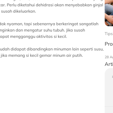
ar. Perlu diketahui dehidrasi akan menyebabkan ginjal
 susah dikeluarkan.
dak nyaman, tapi sebenarnya berkeringat sangatlah
nginkan dan mengatur suhu tubuh. Jika susah
Tips
apat mengganggu aktivitas si kecil.
Pro
mudah didapat dibandingkan minuman lain seperti susu,
 jika memang si kecil gemar minum air putih.
28 A
Art