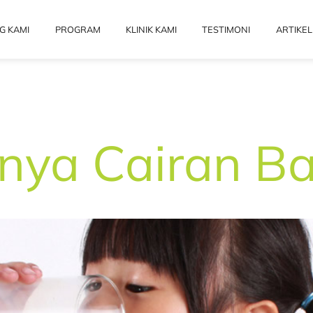
G KAMI
PROGRAM
KLINIK KAMI
TESTIMONI
ARTIKEL
nya Cairan B