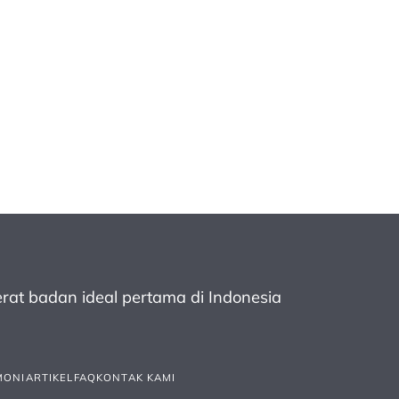
rat badan ideal pertama
di Indonesia
MONI
ARTIKEL
FAQ
KONTAK KAMI