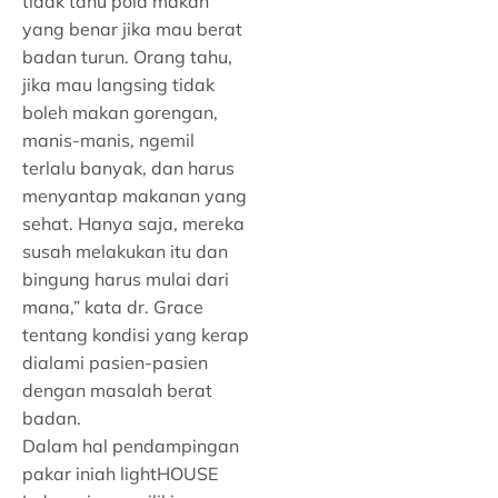
tidak tahu pola makan
yang benar jika mau berat
badan turun. Orang tahu,
jika mau langsing tidak
boleh makan gorengan,
manis-manis, ngemil
terlalu banyak, dan harus
menyantap makanan yang
sehat. Hanya saja, mereka
susah melakukan itu dan
bingung harus mulai dari
mana,” kata dr. Grace
tentang kondisi yang kerap
dialami pasien-pasien
dengan masalah berat
badan.
Dalam hal pendampingan
pakar iniah lightHOUSE