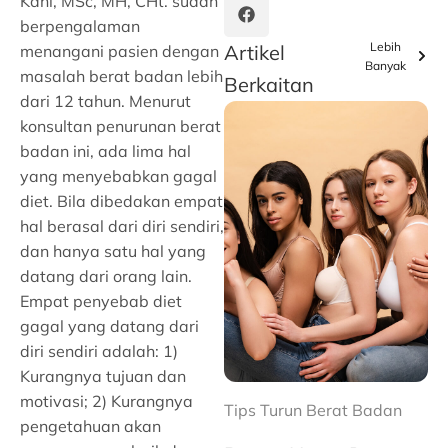
Kahl, MSc, MH, CHt. sudah
berpengalaman
Lebih
Artikel
menangani pasien dengan
Banyak
masalah berat badan lebih
Berkaitan
dari 12 tahun. Menurut
konsultan penurunan berat
badan ini, ada lima hal
yang menyebabkan gagal
diet. Bila dibedakan empat
hal berasal dari diri sendiri,
dan hanya satu hal yang
datang dari orang lain.
Empat penyebab diet
gagal yang datang dari
diri sendiri adalah: 1)
Kurangnya tujuan dan
motivasi; 2) Kurangnya
Tips Turun Berat Badan
pengetahuan akan