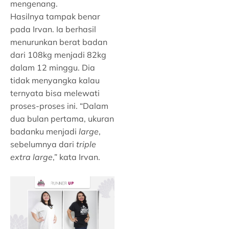
mengenang.
Hasilnya tampak benar
pada Irvan. Ia berhasil
menurunkan berat badan
dari 108kg menjadi 82kg
dalam 12 minggu. Dia
tidak menyangka kalau
ternyata bisa melewati
proses-proses ini. “Dalam
dua bulan pertama, ukuran
badanku menjadi
large
,
sebelumnya dari
triple
extra large
,” kata Irvan.