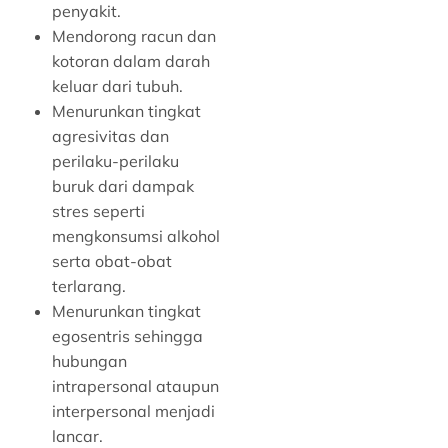
penyakit.
Mendorong racun dan
kotoran dalam darah
keluar dari tubuh.
Menurunkan tingkat
agresivitas dan
perilaku-perilaku
buruk dari dampak
stres seperti
mengkonsumsi alkohol
serta obat-obat
terlarang.
Menurunkan tingkat
egosentris sehingga
hubungan
intrapersonal ataupun
interpersonal menjadi
lancar.