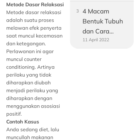
Metode Dasar Relaksasi
4 Macam
Metode dasar relaksasi
adalah suatu proses
Bentuk Tubuh
melawan efek penyerta
dan Cara
saat muncul kecemasan
11 April 2022
Mengukurnya!
dan ketegangan.
Perlawanan ini agar
muncul counter
conditioning. Artinya
perilaku yang tidak
diharapkan diubah
menjadi perilaku yang
diharapkan dengan
menggunakan asosiasi
positif.
Contoh Kasus
Anda sedang diet, lalu
muncullah makanan