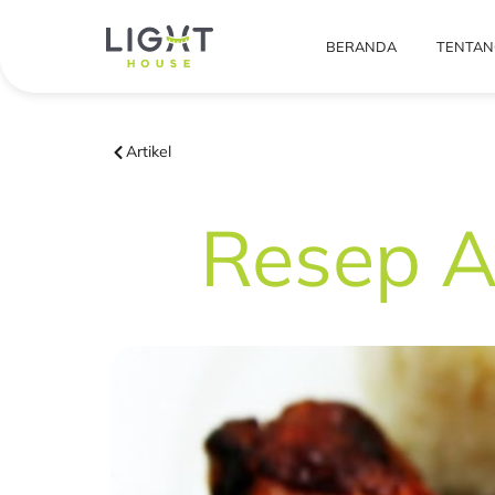
BERANDA
TENTAN
Artikel
Resep 