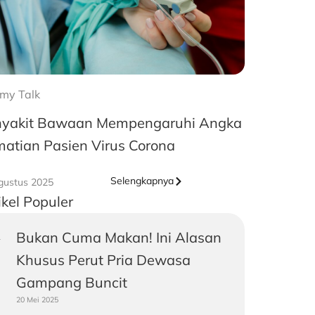
my Talk
yakit Bawaan Mempengaruhi Angka
atian Pasien Virus Corona
Selengkapnya
gustus 2025
ikel Populer
Bukan Cuma Makan! Ini Alasan
Khusus Perut Pria Dewasa
Gampang Buncit
20 Mei 2025