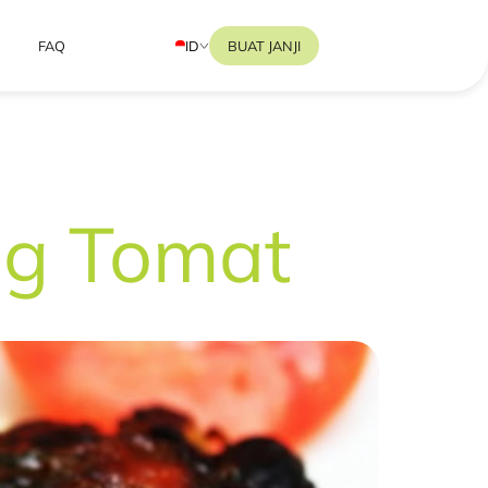
ID
BUAT JANJI
FAQ
g Tomat