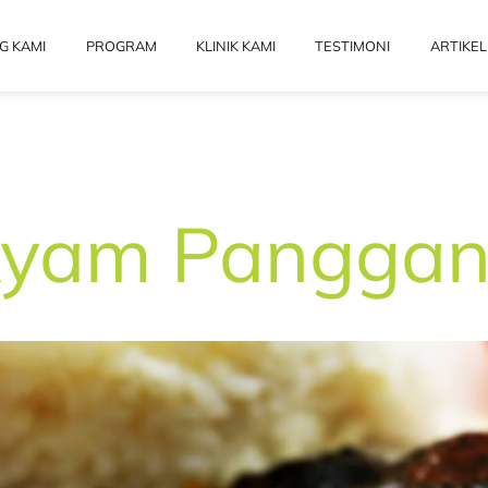
G KAMI
PROGRAM
KLINIK KAMI
TESTIMONI
ARTIKEL
Ayam Panggan