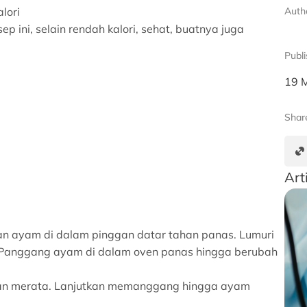
lori
Auth
 ini, selain rendah kalori, sehat, buatnya juga
Publ
19 
Shar
Art
an ayam di dalam pinggan datar tahan panas. Lumuri
 Panggang ayam di dalam oven panas hingga berubah
kan merata. Lanjutkan memanggang hingga ayam