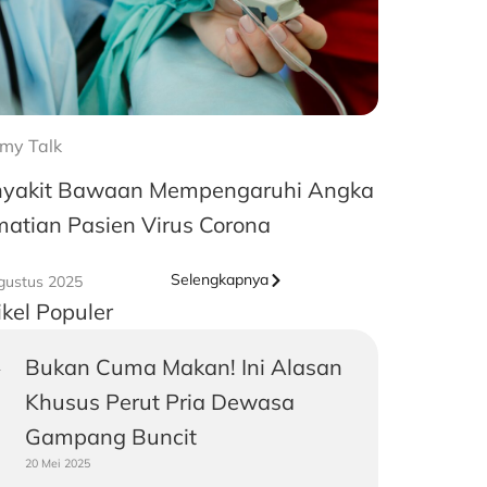
my Talk
yakit Bawaan Mempengaruhi Angka
atian Pasien Virus Corona
Selengkapnya
gustus 2025
ikel Populer
Bukan Cuma Makan! Ini Alasan
Khusus Perut Pria Dewasa
Gampang Buncit
20 Mei 2025