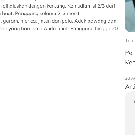
dihaluskan dengan kentang. Kemudian isi 2/3 dari
 buat. Panggang selama 2-3 menit.
, garam, merica, jinten dan pala. Aduk bawang dan
nan yang baru saja Anda buat. Panggang hingga 20
Tum
Pen
Kem
28 A
Art