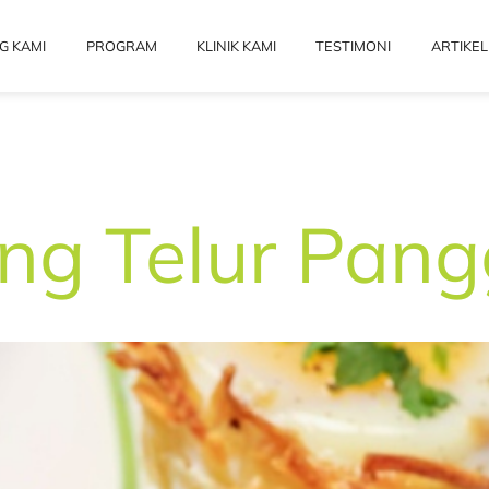
G KAMI
PROGRAM
KLINIK KAMI
TESTIMONI
ARTIKEL
ng Telur Pan