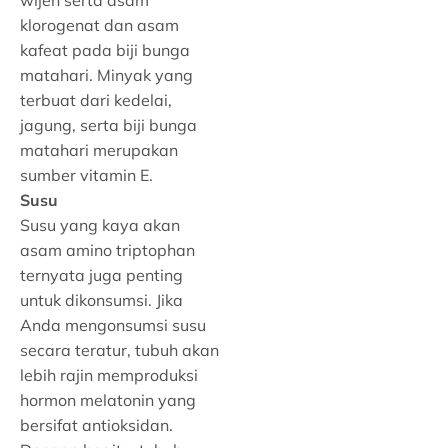
wijen serta asam
klorogenat dan asam
kafeat pada biji bunga
matahari. Minyak yang
terbuat dari kedelai,
jagung, serta biji bunga
matahari merupakan
sumber vitamin E.
Susu
Susu yang kaya akan
asam amino triptophan
ternyata juga penting
untuk dikonsumsi. Jika
Anda mengonsumsi susu
secara teratur, tubuh akan
lebih rajin memproduksi
hormon melatonin yang
bersifat antioksidan.