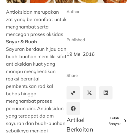
Antioksidan merupakan
Author
zat yang bermanfaat untuk
menghambat serta
mencegah proses oksidas
Published
Sayur & Buah
Sayuran berdaun hijau dan
19 Mei 2016
buah-buahan memiliki sifat
antioksidan kuat yang
mampu menghentikan
Share
reaksi berantai
pembentukan radikal
bebas hingga
menghambat proses
penuaan dini. Antioksidan
yang terdapat dalam
Lebih
Artikel
sayuran dan buah-buahan
Banyak
Berkaitan
sebaiknya menjadi