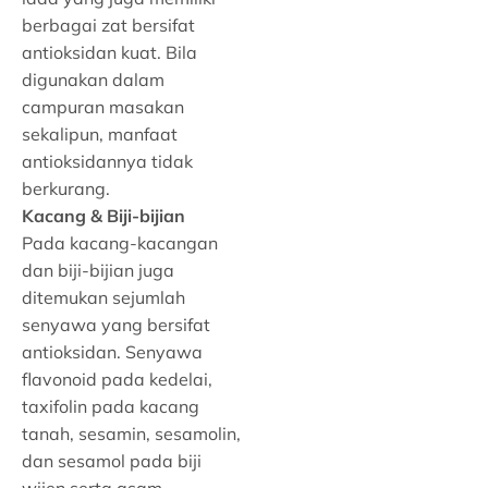
berbagai zat bersifat
antioksidan kuat. Bila
digunakan dalam
campuran masakan
sekalipun, manfaat
antioksidannya tidak
berkurang.
Kacang & Biji-bijian
Pada kacang-kacangan
dan biji-bijian juga
ditemukan sejumlah
senyawa yang bersifat
antioksidan. Senyawa
flavonoid pada kedelai,
taxifolin pada kacang
tanah, sesamin, sesamolin,
dan sesamol pada biji