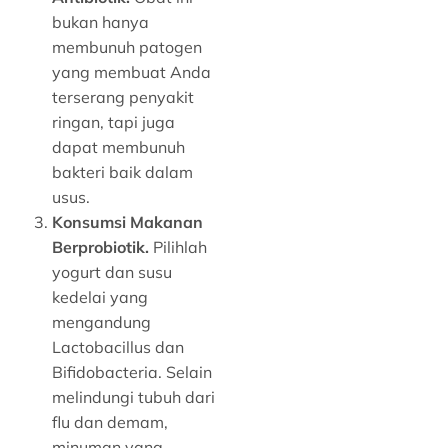
bukan hanya
membunuh patogen
yang membuat Anda
terserang penyakit
ringan, tapi juga
dapat membunuh
bakteri baik dalam
usus.
Konsumsi Makanan
Berprobiotik.
Pilihlah
yogurt dan susu
kedelai yang
mengandung
Lactobacillus dan
Bifidobacteria. Selain
melindungi tubuh dari
flu dan demam,
minuman yang