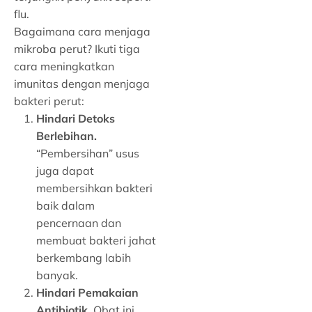
flu.
Bagaimana cara menjaga
mikroba perut? Ikuti tiga
cara meningkatkan
imunitas dengan menjaga
bakteri perut:
Hindari Detoks
Berlebihan.
“Pembersihan” usus
juga dapat
membersihkan bakteri
baik dalam
pencernaan dan
membuat bakteri jahat
berkembang labih
banyak.
Hindari Pemakaian
Antibiotik.
Obat ini