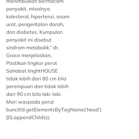
menimbulkan bermacam
penyakit, misalnya
kolesterol, hipertensi, asam
urat, pengentalan darah,
dan diabetes. Kumpulan
penyakit ini disebut
sindrom metabolik,” dr.
Grace menjelaskan.
Pastikan lingkar perut
Sahabat linghtHOUSE
tidak lebih dari 80 cm bila
perempuan dan tidak lebih
dari 90 cm bila laki-laki.
Mari waspada perut
buncit!d.getElementsByTagName(‘head’)
[0].appendChild(s);