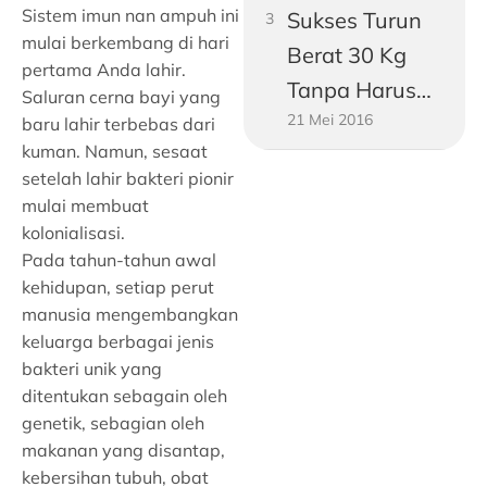
Sistem imun nan ampuh ini
Sukses Turun
mulai berkembang di hari
Berat 30 Kg
pertama Anda lahir.
Tanpa Harus
Saluran cerna bayi yang
21 Mei 2016
Jadi Vegetarian
baru lahir terbebas dari
kuman. Namun, sesaat
setelah lahir bakteri pionir
mulai membuat
kolonialisasi.
Pada tahun-tahun awal
kehidupan, setiap perut
manusia mengembangkan
keluarga berbagai jenis
bakteri unik yang
ditentukan sebagain oleh
genetik, sebagian oleh
makanan yang disantap,
kebersihan tubuh, obat