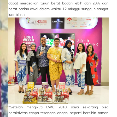
dapat merasakan turun berat badan lebih dari 20% dari
berat badan awal dalam waktu 12 minggu sungguh sangat
luar biasa.
“Setelah mengikuti LWC 2018, saya sekarang bisa
beraktivitas tanpa terengah-engah, seperti bersihin taman