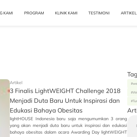
G KAMI
PROGRAM
KLINIK KAMI
TESTIMONI
ARTIKEL
Tag
Artikel
#we
3 Finalis LightWEIGHT Challenge 2018
#We
Menjadi Duta Baru Untuk Inspirasi dan
#Tu
Art
Edukasi Bahaya Obesitas
lightHOUSE Indonesia baru saja mengumumkan 3 orang
yang akan menjadi duta baru untuk inspirasi dan edukasi
bahaya obesitas dalam acara Awarding Day lightWEIGHT