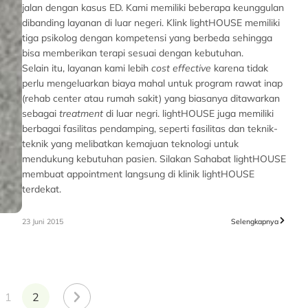
jalan dengan kasus ED. Kami memiliki beberapa keunggulan
dibanding layanan di luar negeri. Klink lightHOUSE memiliki
tiga psikolog dengan kompetensi yang berbeda sehingga
bisa memberikan terapi sesuai dengan kebutuhan.
Selain itu, layanan kami lebih
cost effective
karena tidak
perlu mengeluarkan biaya mahal untuk program rawat inap
(rehab center atau rumah sakit) yang biasanya ditawarkan
sebagai
treatment
di luar negri. lightHOUSE juga memiliki
berbagai fasilitas pendamping, seperti fasilitas dan teknik-
teknik yang melibatkan kemajuan teknologi untuk
mendukung kebutuhan pasien. Silakan Sahabat lightHOUSE
membuat appointment langsung di klinik lightHOUSE
terdekat.
23 Juni 2015
Selengkapnya
1
2