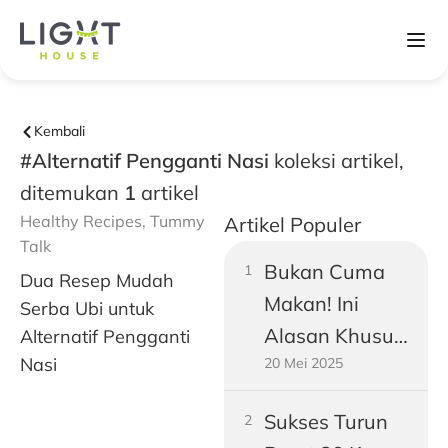
Kembali
#Alternatif Pengganti Nasi
koleksi artikel,
ditemukan
1
artikel
Healthy Recipes
,
Tummy
Artikel Populer
Talk
Bukan Cuma
Dua Resep Mudah
Makan! Ini
Serba Ubi untuk
Alasan Khusus
Alternatif Pengganti
Nasi
20 Mei 2025
Perut Pria
Dewasa
Sukses Turun
Gampang