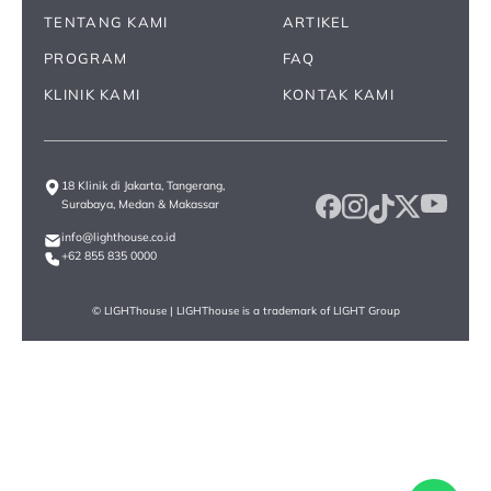
TENTANG KAMI
ARTIKEL
PROGRAM
FAQ
KLINIK KAMI
KONTAK KAMI
18 Klinik di Jakarta, Tangerang,
Surabaya, Medan & Makassar
info@lighthouse.co.id
+62 855 835 0000
© LIGHThouse | LIGHThouse is a trademark of
LIGHT Group