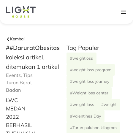
Kembali
##DaruratObesitas
Tag Populer
koleksi artikel,
#weightloss
ditemukan
1
artikel
#weight loss program
Events
,
Tips
#weight loss journey
Turun Berat
Badan
#Weight loss center
LWC
#weight loss
#weight
MEDAN
2022
#Valentines Day
BERHASIL
#Turun puluhan kilogram