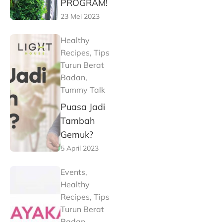
PROGRAM!
23 Mei 2023
Healthy
Recipes
,
Tips
Turun Berat
Badan
,
Tummy Talk
Puasa Jadi
Tambah
Gemuk?
5 April 2023
Events
,
Healthy
Recipes
,
Tips
Turun Berat
Badan
,