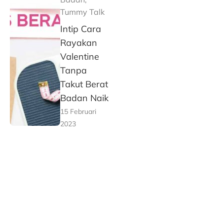
Tummy Talk
Intip Cara
Rayakan
Valentine
Tanpa
Takut Berat
Badan Naik
15 Februari
2023