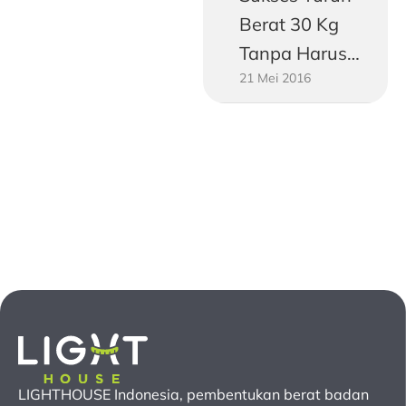
Berat 30 Kg
Tanpa Harus
21 Mei 2016
Jadi Vegetarian
LIGHTHOUSE Indonesia, pembentukan berat badan