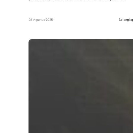
28 Agustus 2025
Selengka