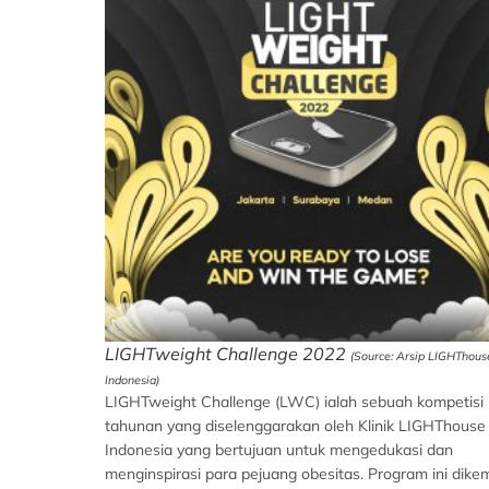
LIGHTweight Challenge 2022
(Source: Arsip LIGHThous
Indonesia)
LIGHTweight Challenge (LWC) ialah sebuah kompetisi
tahunan yang diselenggarakan oleh Klinik LIGHThouse
Indonesia yang bertujuan untuk mengedukasi dan
menginspirasi para pejuang obesitas. Program ini dike