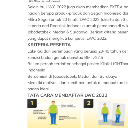
LIGHThouse Indonesia)
Selain itu, LWC 2022 juga akan memberikan EXTRA b
hadiah berupa produk-produk dari Segari Indonesia da
Mitra Segari untuk 20 finalis LWC 2022 Jakarta dan 3 u
sepeda dari Rodalink Indonesia untuk pemenang di wi
Jabodetabek, Medan & Surabaya. Berikut kriteria peser
yang dapat mengikuti kompetisi LWC 2022:
KRITERIA PESERTA
Laki-laki dan perempuan yang berusia 20-45 tahun de
kondisi badan gemuk dan/atau BMI >27.5
Belum pernah terdaftar sebagai pasien Klinik LIGHTho
Indonesia
Berdomisili di Jabodetabek, Medan dan Surabaya
Memiliki motivasi dan komitmen untuk mendapatkan b
badan ideal
TATA CARA MENDAFTAR LWC 2022