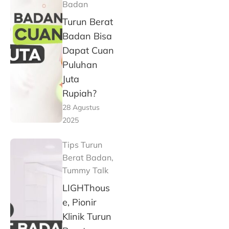
Badan
Turun Berat
Badan Bisa
Dapat Cuan
Puluhan
Juta
Rupiah?
28 Agustus
2025
Tips Turun
Berat Badan
,
Tummy Talk
LIGHThous
e, Pionir
Klinik Turun