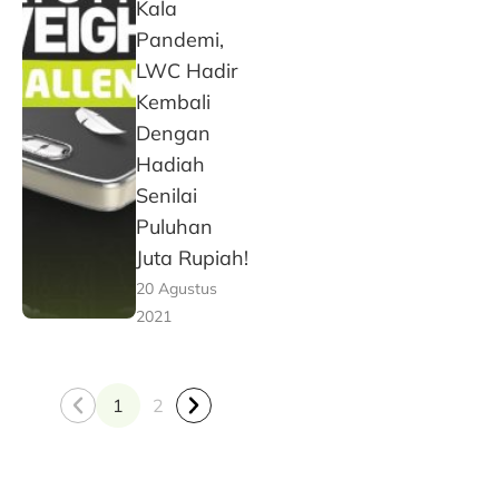
Kala
Pandemi,
LWC Hadir
Kembali
Dengan
Hadiah
Senilai
Puluhan
Juta Rupiah!
20 Agustus
2021
1
2