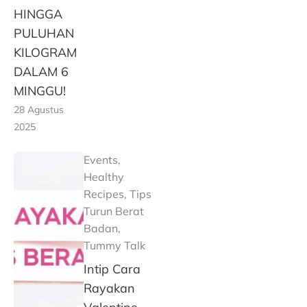
HINGGA
PULUHAN
KILOGRAM
DALAM 6
MINGGU!
28 Agustus
2025
Events
,
Healthy
Recipes
,
Tips
Turun Berat
Badan
,
Tummy Talk
Intip Cara
Rayakan