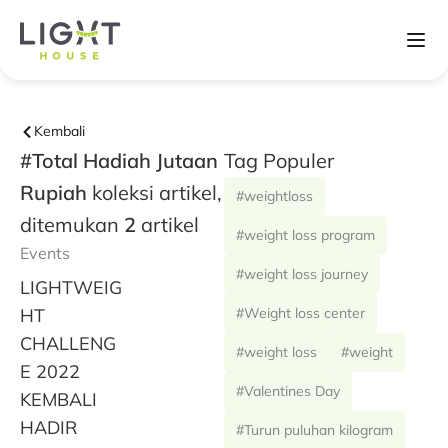
Kembali
#Total Hadiah Jutaan
Tag Populer
Rupiah
koleksi artikel,
#weightloss
ditemukan
2
artikel
#weight loss program
Events
#weight loss journey
LIGHTWEIG
HT
#Weight loss center
CHALLENG
#weight loss
#weight
E 2022
#Valentines Day
KEMBALI
HADIR
#Turun puluhan kilogram