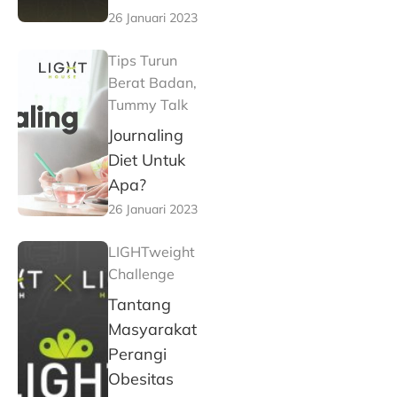
26 Januari 2023
Tips Turun
Berat Badan
,
Tummy Talk
Journaling
Diet Untuk
Apa?
26 Januari 2023
LIGHTweight
Challenge
Tantang
Masyarakat
Perangi
Obesitas