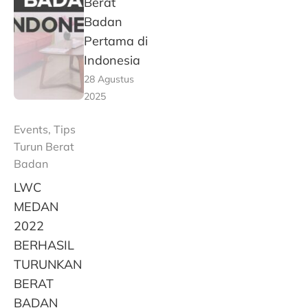
Berat
Badan
Pertama di
Indonesia
28 Agustus
2025
Events
,
Tips
Turun Berat
Badan
LWC
MEDAN
2022
BERHASIL
TURUNKAN
BERAT
BADAN